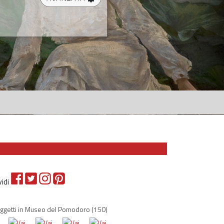
vidi
 oggetti in Museo del Pomodoro
(150)