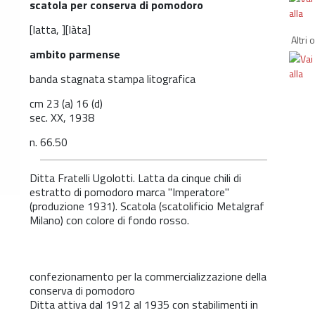
scatola per conserva di pomodoro
[latta, ][làta]
Altri 
ambito parmense
banda stagnata stampa litografica
cm 23 (a) 16 (d)
sec. XX, 1938
n. 66.50
Ditta Fratelli Ugolotti. Latta da cinque chili di
estratto di pomodoro marca "Imperatore"
(produzione 1931). Scatola (scatolificio Metalgraf
Milano) con colore di fondo rosso.
confezionamento per la commercializzazione della
conserva di pomodoro
Ditta attiva dal 1912 al 1935 con stabilimenti in