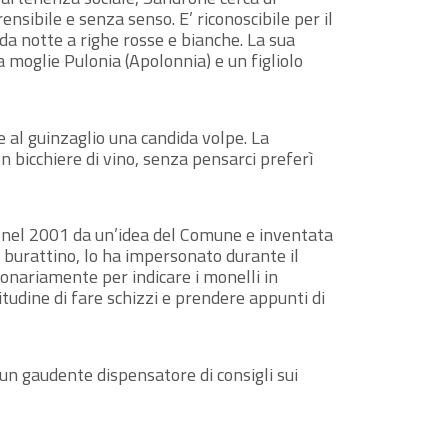
ensibile e senza senso. E’ riconoscibile per il
da notte a righe rosse e bianche. La sua
a moglie Pulonia (Apolonnia) e un figliolo
al guinzaglio una candida volpe. La
n bicchiere di vino, senza pensarci preferì
 nel 2001 da un’idea del Comune e inventata
l burattino, lo ha impersonato durante il
bonariamente per indicare i monelli in
tudine di fare schizzi e prendere appunti di
un gaudente dispensatore di consigli sui