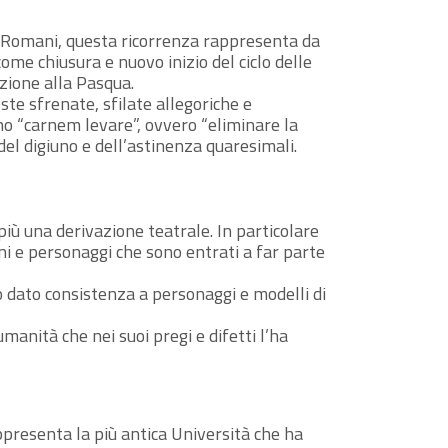
 Romani, questa ricorrenza rappresenta da
ome chiusura e nuovo inizio del ciclo delle
azione alla Pasqua.
ste sfrenate, sfilate allegoriche e
ino “carnem levare”, ovvero “eliminare la
del digiuno e dell’astinenza quaresimali.
più una derivazione teatrale. In particolare
ni e personaggi che sono entrati a far parte
o dato consistenza a personaggi e modelli di
manità che nei suoi pregi e difetti l’ha
presenta la più antica Università che ha