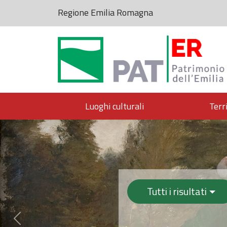
Regione Emilia Romagna
Luoghi culturali
Terr
Patrimonio 
Tutti i risultati
Previous