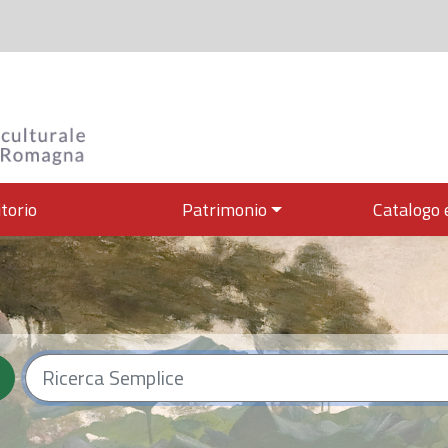
itorio
Patrimonio
Catalogo 
culturale dell'Emilia-R