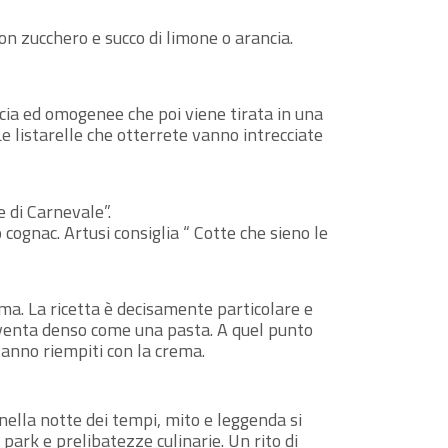
on zucchero e succo di limone o arancia.
scia ed omogenee che poi viene tirata in una
 Le listarelle che otterrete vanno intrecciate
 di Carnevale”.
cognac. Artusi consiglia “ Cotte che sieno le
ema. La ricetta è decisamente particolare e
diventa denso come una pasta. A quel punto
vanno riempiti con la crema.
o nella notte dei tempi, mito e leggenda si
a park e prelibatezze culinarie. Un rito di