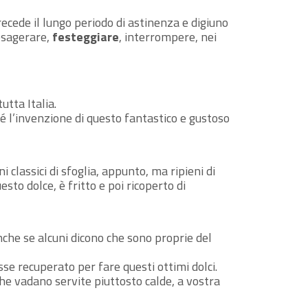
ecede il lungo periodo di astinenza e digiuno
 esagerare,
festeggiare
, interrompere, nei
utta Italia.
 sé l’invenzione di questo fantastico e gustoso
i classici di sfoglia, appunto, ma ripieni di
sto dolce, è fritto e poi ricoperto di
che se alcuni dicono che sono proprie del
se recuperato per fare questi ottimi dolci.
che vadano servite piuttosto calde, a vostra