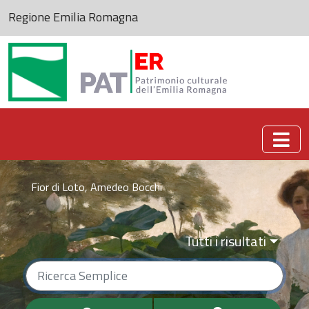
Regione Emilia Romagna
Patrimonio culturale dell'Emilia-Romagna
Fior di Loto, Amedeo Bocchi
Tutti i risultati