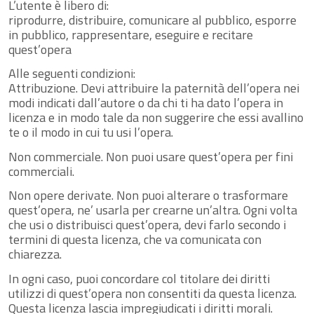
L’utente è libero di:
riprodurre, distribuire, comunicare al pubblico, esporre
in pubblico, rappresentare, eseguire e recitare
quest’opera
Alle seguenti condizioni:
Attribuzione. Devi attribuire la paternità dell’opera nei
modi indicati dall’autore o da chi ti ha dato l’opera in
licenza e in modo tale da non suggerire che essi avallino
te o il modo in cui tu usi l’opera.
Non commerciale. Non puoi usare quest’opera per fini
commerciali.
Non opere derivate. Non puoi alterare o trasformare
quest’opera, ne’ usarla per crearne un’altra. Ogni volta
che usi o distribuisci quest’opera, devi farlo secondo i
termini di questa licenza, che va comunicata con
chiarezza.
In ogni caso, puoi concordare col titolare dei diritti
utilizzi di quest’opera non consentiti da questa licenza.
Questa licenza lascia impregiudicati i diritti morali.