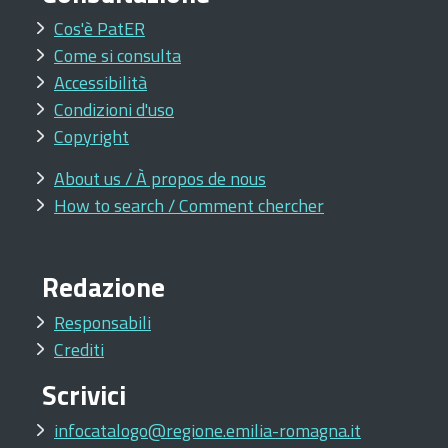
Cos'è PatER
Come si consulta
Accessibilità
Condizioni d'uso
Copyright
About us / À propos de nous
How to search / Comment chercher
Redazione
Responsabili
Crediti
Scrivici
infocatalogo@regione.emilia-romagna.it