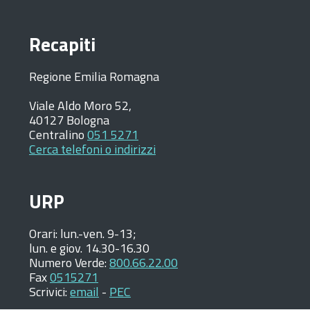
Recapiti
Regione Emilia Romagna
Viale Aldo Moro 52,
40127 Bologna
Centralino
051 5271
Cerca telefoni o indirizzi
URP
Orari:
lun.-ven. 9-13;
lun. e giov. 14.30-16.30
Numero Verde:
800.66.22.00
Fax
0515271
Scrivici:
email
-
PEC