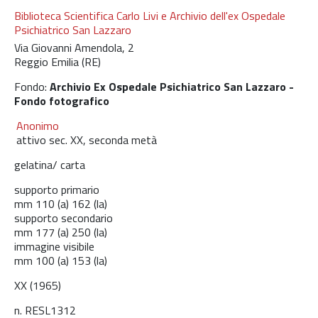
Biblioteca Scientifica Carlo Livi e Archivio dell'ex Ospedale
Psichiatrico San Lazzaro
Via Giovanni Amendola, 2
Reggio Emilia (RE)
Fondo:
Archivio Ex Ospedale Psichiatrico San Lazzaro -
Fondo fotografico
Anonimo
attivo sec. XX, seconda metà
gelatina/ carta
supporto primario
mm
110 (a)
162 (la)
supporto secondario
mm
177 (a)
250 (la)
immagine visibile
mm
100 (a)
153 (la)
XX (1965)
n. RESL1312