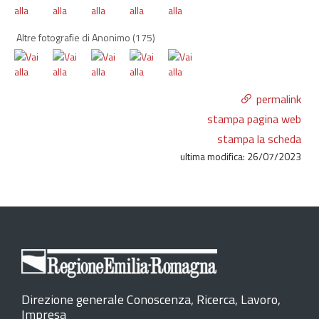
Altre fotografie di Anonimo
(175)
permalink
stampa pagina web
stampa la scheda
ultima modifica: 26/07/2023
Direzione generale Conoscenza, Ricerca, Lavoro,
Impresa