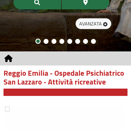
AVANZATA
Reggio Emilia - Ospedale Psichiatrico
San Lazzaro - Attività ricreative