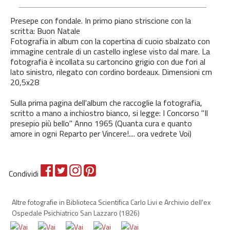
Presepe con fondale. In primo piano striscione con la
scritta: Buon Natale
Fotografia in album con la copertina di cuoio sbalzato con
immagine centrale di un castello inglese visto dal mare. La
fotografia è incollata su cartoncino grigio con due fori al
lato sinistro, rilegato con cordino bordeaux. Dimensioni cm
20,5x28
Sulla prima pagina dell'album che raccoglie la fotografia,
scritto a mano a inchiostro bianco, si legge: I Concorso "Il
presepio più bello" Anno 1965 (Quanta cura e quanto
amore in ogni Reparto per Vincere!.... ora vedrete Voi)
Condividi
Altre fotografie in Biblioteca Scientifica Carlo Livi e Archivio dell'ex
Ospedale Psichiatrico San Lazzaro
(1826)