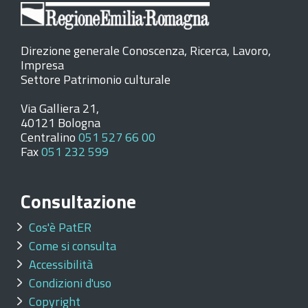
Direzione generale Conoscenza, Ricerca, Lavoro,
Impresa
Settore Patrimonio culturale
Via Galliera 21,
40121 Bologna
Centralino
051 527 66 00
Fax
051 232 599
Consultazione
Cos'è PatER
Come si consulta
Accessibilità
Condizioni d'uso
Copyright