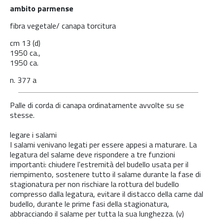
ambito parmense
fibra vegetale/ canapa torcitura
cm 13 (d)
1950 ca.,
1950 ca.
n. 377 a
Palle di corda di canapa ordinatamente avvolte su se
stesse.
legare i salami
I salami venivano legati per essere appesi a maturare. La
legatura del salame deve rispondere a tre funzioni
importanti: chiudere l'estremità del budello usata per il
riempimento, sostenere tutto il salame durante la fase di
stagionatura per non rischiare la rottura del budello
compresso dalla legatura, evitare il distacco della carne dal
budello, durante le prime fasi della stagionatura,
abbracciando il salame per tutta la sua lunghezza. (v)