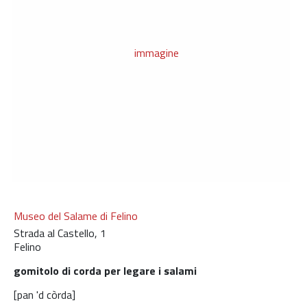
Museo del Salame di Felino
Strada al Castello, 1
Felino
gomitolo di corda per legare i salami
[pan 'd còrda]