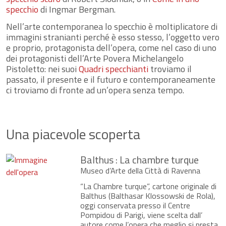
specchio
di Ingmar Bergman.
Nell’arte contemporanea lo specchio è moltiplicatore di
immagini stranianti perché è esso stesso, l’oggetto vero
e proprio, protagonista dell’opera, come nel caso di uno
dei protagonisti dell’Arte Povera Michelangelo
Pistoletto: nei suoi
Quadri specchianti
troviamo il
passato, il presente e il futuro e contemporaneamente
ci troviamo di fronte ad un’opera senza tempo.
Una piacevole scoperta
Balthus : La chambre turque
Museo d’Arte della Città di Ravenna
“La Chambre turque”, cartone originale di
Balthus (Balthasar Klossowski de Rola),
oggi conservata presso il Centre
Pompidou di Parigi, viene scelta dall’
autore come l’opera che meglio si presta