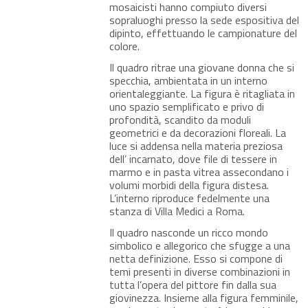
mosaicisti hanno compiuto diversi
sopraluoghi presso la sede espositiva del
dipinto, effettuando le campionature del
colore.
Il quadro ritrae una giovane donna che si
specchia, ambientata in un interno
orientaleggiante. La figura è ritagliata in
uno spazio semplificato e privo di
profondità, scandito da moduli
geometrici e da decorazioni floreali. La
luce si addensa nella materia preziosa
dell’ incarnato, dove file di tessere in
marmo e in pasta vitrea assecondano i
volumi morbidi della figura distesa.
L’interno riproduce fedelmente una
stanza di Villa Medici a Roma.
Il quadro nasconde un ricco mondo
simbolico e allegorico che sfugge a una
netta definizione. Esso si compone di
temi presenti in diverse combinazioni in
tutta l’opera del pittore fin dalla sua
giovinezza. Insieme alla figura femminile,