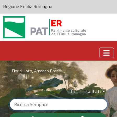
Regione Emilia Romagna
Patrimonio culturale dell'Emilia-Romagna
Fior di Loto, Amedeo Bocchi
Tutti i risultati