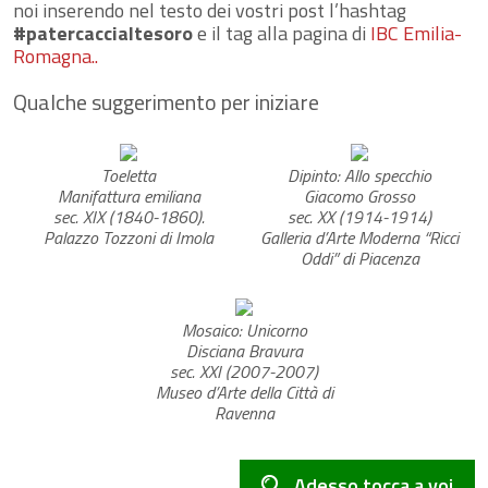
noi inserendo nel testo dei vostri post l’hashtag
#patercaccialtesoro
e il tag alla pagina di
IBC Emilia-
Romagna..
Qualche suggerimento per iniziare
Toeletta
Dipinto: Allo specchio
Manifattura emiliana
Giacomo Grosso
sec. XIX (1840-1860).
sec. XX (1914-1914)
Palazzo Tozzoni di Imola
Galleria d’Arte Moderna “Ricci
Oddi” di Piacenza
Mosaico: Unicorno
Disciana Bravura
sec. XXI (2007-2007)
Museo d’Arte della Città di
Ravenna
Adesso tocca a voi