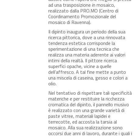
ad una trasposizione in mosaico,
realizzato dalla PRO.MO (Centro di
Coordinamento Promozionale del
mosaico di Ravenna).
Il dipinto inaugura un periodo della sua
ricerca pittorica, dove a una rinnovata
tendenza estetica corrisponde la
sperimentazione di una tecnica che
realizza una materia aderente ai valori
intimi della realtà. Il pittore ricerca
superfici opache, vicine a quelle
dell’affresco. A tal fine mette a punto
una miscela di caseina, gesso e colori a
olio.
Nel tentativo di rispettare tali specificità
materiche e per restituire la ricchezza
cromatica del dipinto, il pannello musivo
è realizzato con una grande varietà di
paste vitree, materiali lapidei e
terrecotte, ed accosta la tarsia al
mosaico. Alla sua realizzazione sono
occorsi due anni di lavoro, durante i quali i