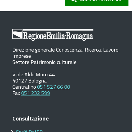
Direzione generale Conoscenza, Ricerca, Lavoro,
Imprese
Settore Patrimonio culturale
Viale Aldo Moro 44
40127 Bologna
Centralino
051 527 66 00
Fax
051 232 599
Consultazione
Cos'è PatER