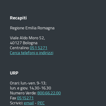
Recapiti
Regione Emilia Romagna
Viale Aldo Moro 52,
40127 Bologna
Centralino
051 5271
Cerca telefoni o indirizzi
URP
Orari:
lun.-ven. 9-13;
lun. e giov. 14.30-16.30
Numero Verde:
800.66.22.00
Fax
0515271
Scrivici:
email
-
PEC