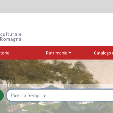
itorio
Patrimonio
Catalogo 
culturale dell'Emilia-R