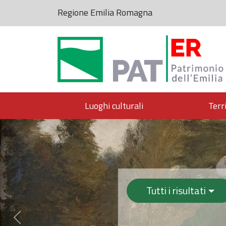
Regione Emilia Romagna
Luoghi culturali
Terr
Patrimonio 
Tutti i risultati
Previous