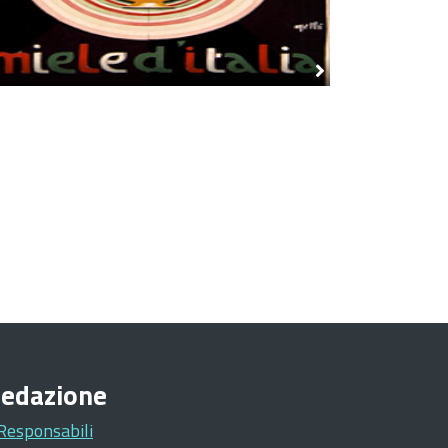
edazione
Responsabili