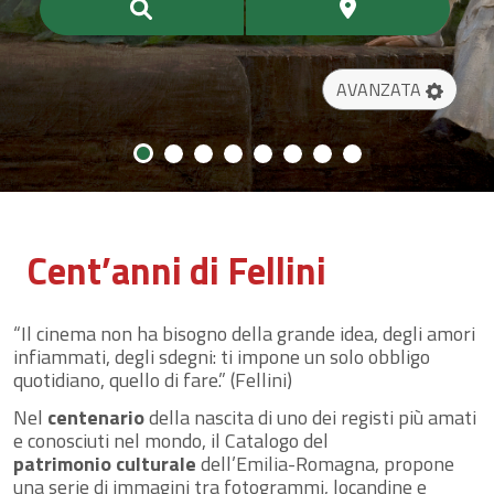
AVANZATA
Cent’anni di Fellini
“Il cinema non ha bisogno della grande idea, degli amori
infiammati, degli sdegni: ti impone un solo obbligo
quotidiano, quello di fare.” (Fellini)
Nel
centenario
della nascita di uno dei registi più amati
e conosciuti nel mondo, il Catalogo del
patrimonio culturale
dell’Emilia-Romagna, propone
una serie di immagini tra fotogrammi, locandine e