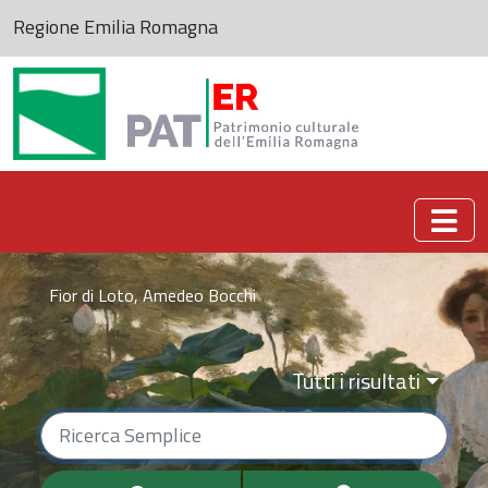
Regione Emilia Romagna
Patrimonio culturale dell'Emilia-Romagna
Fior di Loto, Amedeo Bocchi
Tutti i risultati