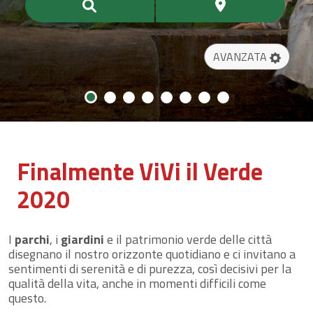
AVANZATA
Finalmente ViVi il Verde
2020
I
parchi
, i
giardini
e il patrimonio verde delle città
disegnano il nostro orizzonte quotidiano e ci invitano a
sentimenti di serenità e di purezza, così decisivi per la
qualità della vita, anche in momenti difficili come
questo.