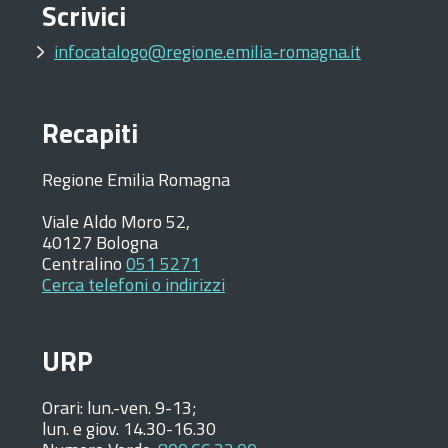
Scrivici
infocatalogo@regione.emilia-romagna.it
Recapiti
Regione Emilia Romagna
Viale Aldo Moro 52,
40127 Bologna
Centralino
051 5271
Cerca telefoni o indirizzi
URP
Orari:
lun.-ven. 9-13;
lun. e giov. 14.30-16.30