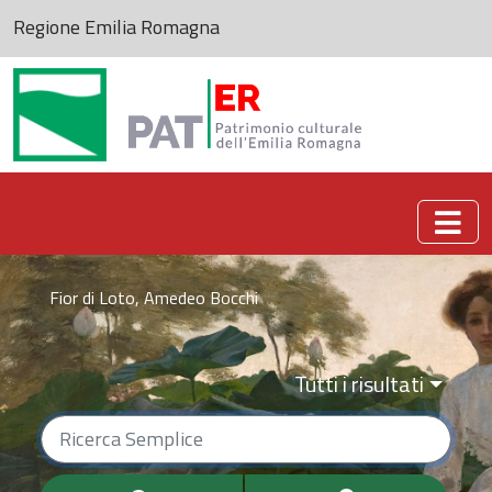
Regione Emilia Romagna
Patrimonio culturale dell'Emilia-Romagna
Fior di Loto, Amedeo Bocchi
Tutti i risultati